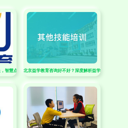
长，智慧点亮未来
北京益学教育咨询好不好？深度解析益学教育与淘学培