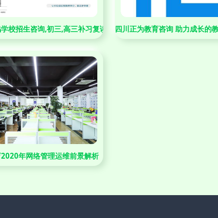
我们阔步前行——记录教育咨询领域的成长与责任
学校招生咨询,初三,高三补习复读,
四川正为教育咨询 助力成长的
2020年网络管理运维前景解析